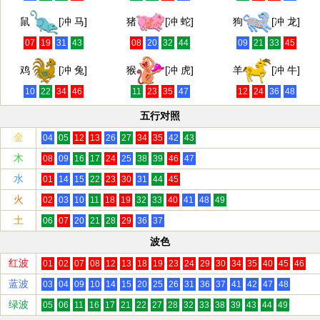
鼠
[冲 马]
猪
[冲 蛇]
狗
[冲 龙]
07
19
31
43
08
20
32
44
09
21
33
45
鸡
[冲 兔]
猴
[冲 虎]
羊
[冲 牛]
10
22
34
46
11
23
35
47
12
24
36
48
五行对照
金
04
05
12
13
26
27
34
35
42
43
木
08
09
16
17
24
25
38
39
46
47
水
01
14
15
22
23
30
31
44
45
火
02
03
10
11
18
19
32
33
40
41
48
49
土
06
07
20
21
28
29
36
37
波色
红波
01
02
07
08
12
13
18
19
23
24
29
30
34
35
40
45
46
蓝波
03
04
09
10
14
15
20
25
26
31
36
37
41
42
47
48
绿波
05
06
11
16
17
21
22
27
28
32
33
38
39
43
44
49