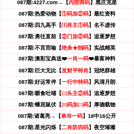
087期:4227.com→【
内部两码
】黑庄克星
087期:热爱动物【
①码加②码
】最红资料
087期:四九高手【
⑴肖主①码
】名不虚传
087期:勇往直前【
②门加②码
】追逐梦想
087期:不言而喻【
绝杀★⒂码
】实战精英
087期:澳彩宝典送❤️
一肖一码
❤️暴富神料
087期:巨大无比【
发财平特肖
】冠绝群雄
087期:好运常伴【
一行中特码
】风清月朗
087期:啜食吐哺【
㈡头主②码
】追逐梦想
087期:蠖屈鼠伏【
㈢码加㈡码
】厚德载物
087期:诸葛亮→【
单吊一码
】18中16公开
087期:星光闪烁【
二肖防四码
】夜空璀璨