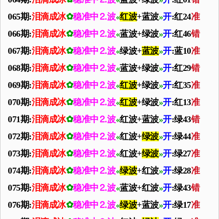
065期:
泪滴成冰
✿
稳准中⒉波
«
红波
+蓝波
»
开
:红24
准
066期:
泪滴成冰
✿
稳准中⒉波
«
蓝波+绿波
»
开
:红46
错
067期:
泪滴成冰
✿
稳准中⒉波
«
绿波+
蓝波
»
开
:蓝10
准
068期:
泪滴成冰
✿
稳准中⒉波
«
蓝波+绿波
»
开
:红29
错
069期:
泪滴成冰
✿
稳准中⒉波
«
红波
+绿波
»
开
:红35
准
070期:
泪滴成冰
✿
稳准中⒉波
«
红波
+绿波
»
开
:红13
准
071期:
泪滴成冰
✿
稳准中⒉波
«
红波+蓝波
»
开
:绿43
错
072期:
泪滴成冰
✿
稳准中⒉波
«
红波+
绿波
»
开
:绿44
准
073期:
泪滴成冰
✿
稳准中⒉波
«
红波+
绿波
»
开
:绿27
准
074期:
泪滴成冰
✿
稳准中⒉波
«
绿波
+红波
»
开
:绿28
准
075期:
泪滴成冰
✿
稳准中⒉波
«
蓝波+红波
»
开
:绿43
错
076期:
泪滴成冰
✿
稳准中⒉波
«
绿波
+蓝波
»
开
:绿17
准