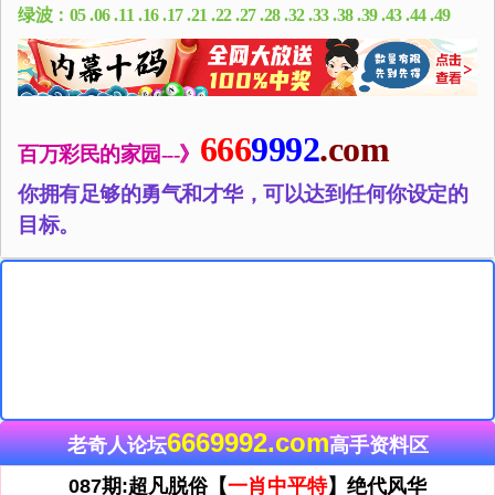
绿波：05 .06 .11 .16 .17 .21 .22 .27 .28 .32 .33 .38 .39 .43 .44 .49
666
9992
.com
百万彩民的家园---》
你拥有足够的勇气和才华，可以达到任何你设定的
目标。
6669992.com
老奇人论坛
高手资料区
087期:超凡脱俗【
一肖中平特
】绝代风华