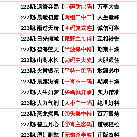
222期:
遗簪弃舄【
㈡码防㈡码
】万事大吉
222期:
晨曦初露【
两组二中二
】人生巅峰
222期:
雨过天晴【
４码复式连
】诚信可靠
222期:
日光倾城【
家野主⒈肖
】互相转告
222期:
碧海蓝天【
半波爆中特
】期期中爆
222期:
山高水长【
㈢码中大奖
】大胆跟住
222期:
火树银花【
平特︶①码
】敢跟必中
222期:
晨露滋润【
一肖※一码
】期期中爆
222期:
人生如梦【
买啥就开啥
】实力精准
222期:
大力气剂【
大小主一码
】绝世好料
222期:
烹龙煮凤【
①头爆中特
】百万富翁
222期:
碧玉丹心【
①肖主②码
】赚钱轻松
222期:
厘奸剔弊【
无错杀半波
】正版资料