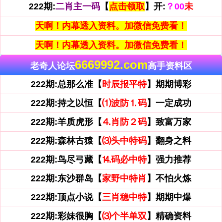
222期:
二肖主一码
【
点击领取
】开:
？00
未
天啊！内幕透入资料。加微信免费看！
天啊！内幕透入资料。加微信免费看！
6669992.com
老奇人论坛
高手资料区
222期:总那么准【
时辰报平特
】期期博彩
222期:持之以恒【
⑴波防⒈码
】一定成功
222期:羊质虎形【
⒋肖防２码
】致富万家
222期:森林古猿【
⑶头中特码
】翻身之料
222期:鸟尽弓藏【
⒕码必中特
】强力推荐
222期:东沙群岛【
家野中特肖
】不怕火炼
222期:顶点小说【
三肖稳中特
】期期中爆
222期:彩妹很胸【
⑶个半单双
】精确资料