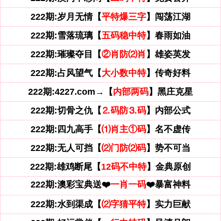
222期:岁月无情【
平特爆三字
】闯荡江湖
222期:雪落琉璃【
五码稳中特
】春雨如油
222期:璀璨夺目【
②肖防⑵肖
】雄姿英发
222期:占风望气【
大小数中特
】传奇好料
222期:4227.com→【
内部两码
】黑庄克星
222期:切骨之仇【
⒉码防⒊码
】内部公式
222期:四九高手【
⑴肖主①码
】名不虚传
222期:无人可挡【
⑵门防⑵码
】势不可当
222期:雄鸡断尾【
12码不中特
】金典原创
222期:澳彩宝典送❤️
一肖一码
❤️暴富神料
222期:水到渠成【
⑵字猜平特
】实力巨献