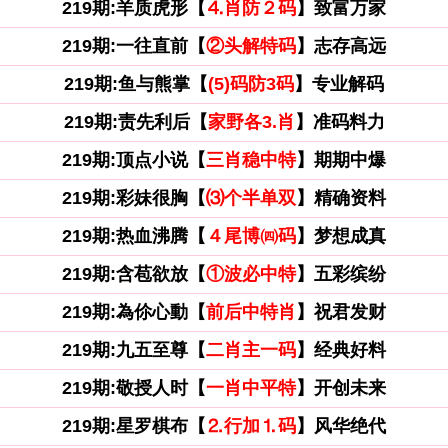
219期:羊质虎形【
⒋肖防２码
】致富万家
219期:一往直前【
②头解特码
】志存高远
219期:鱼与熊掌【
(5)码防3码
】专业解码
219期:责先利后【
家野各3.肖
】准码料力
219期:顶点小说【
三肖稳中特
】期期中爆
219期:彩妹很胸【
⑶个半单双
】精确资料
219期:热血沸腾【
４尾博㈣码
】梦想成真
219期:含苞欲放【
①波必中特
】五彩缤纷
219期:為伱心動【
前后中特肖
】祝君发财
219期:九五至尊【
二肖主一码
】经典好料
219期:敬授人时【
一肖中平特
】开创未来
219期:星罗棋布【
⒉行加⒈码
】风华绝代