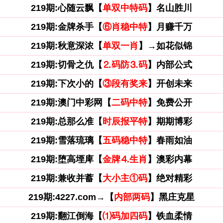
219期:心随云飘【
单双中特码
】名山胜川
219期:金牌杀手【
⑥肖稳中特
】月赚千万
219期:秋意深浓【
单双一肖
】→如花似锦
219期:切骨之仇【
⒉码防⒊码
】内部公式
219期:下次小的【
③段有奖来
】开创未来
219期:澳门中彩网【
二码中特
】免费公开
219期:总那么准【
时辰报平特
】期期博彩
219期:雪落琉璃【
五码稳中特
】春雨如油
219期:堕高堙庳【
金牌⒋生肖
】澳彩内幕
219期:兼收并蓄【
大小主①码
】绝对精彩
219期:4227.com→【
内部两码
】黑庄克星
219期:翻江倒海【
⑴码加四码
】铁血柔情