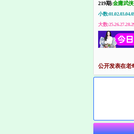
219期:
金庸武侠
小数:01.02.03.04.05.
大数:25.26.27.28.29.
公开发表在老