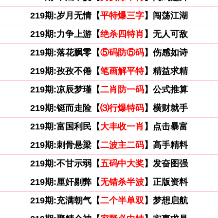
219期:岁月无情【
平特爆三字
】闯荡江湖
219期:力争上游【
绝杀四特肖
】无人可敌
219期:落花飘零【
⑤码防⑤码
】伤感如诗
219期:孜孜不倦【
笔画解平特
】精益求精
219期:凉辰梦瑾【
二肖防一码
】公式推算
219期:铤而走险【
⑶行爆特码
】横财就手
219期:富国利民【
大丰收一肖
】点击暴富
219期:刺骨悬梁【
二波主二码
】高手精料
219期:不甘示弱【
五码中大奖
】发奋图强
219期:厘奸剔弊【
无错杀半波
】正版资料
219期:充满朝气【
二个半单双
】梦想启航