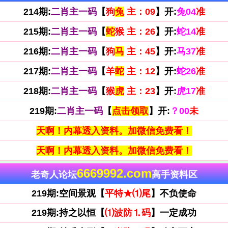
214期:
二肖主一码
【
狗
兔
主：09
】开:
兔04
准
215期:
二肖主一码
【
蛇
猴 主：26
】开:
蛇14
准
216期:
二肖主一码
【
狗
马
主：45
】开:
马37
准
217期:
二肖主一码
【
羊
蛇
主：12
】开:
蛇26
准
218期:
二肖主一码
【
猴
虎
主：23
】开:
虎17
准
219期:
二肖主一码
【
点击领取
】开:
？00
未
天啊！内幕透入资料。加微信免费看！
天啊！内幕透入资料。加微信免费看！
6669992.com
老奇人论坛
高手资料区
219期:空间景观【
平特★⑴尾
】不负使命
219期:持之以恒【
⑴波防⒈码
】一定成功