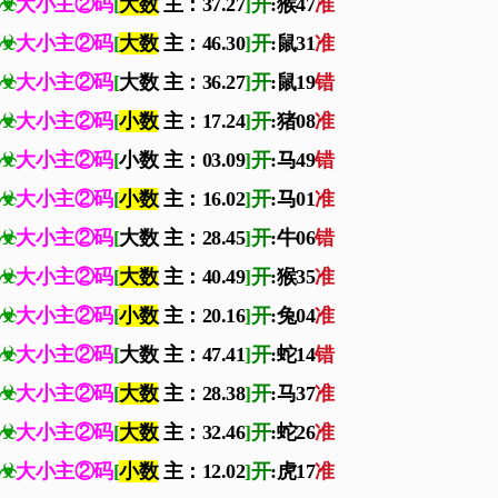
☣
大小主②码
[
大数
主：37.27
]
开
:猴47
准
☣
大小主②码
[
大数
主：46.30
]
开
:鼠31
准
☣
大小主②码
[
大数 主：36.27
]
开
:鼠19
错
☣
大小主②码
[
小数
主：17.24
]
开
:猪08
准
☣
大小主②码
[
小数 主：03.09
]
开
:马49
错
☣
大小主②码
[
小数
主：16.02
]
开
:马01
准
☣
大小主②码
[
大数 主：28.45
]
开
:牛06
错
☣
大小主②码
[
大数
主：40.49
]
开
:猴35
准
☣
大小主②码
[
小数
主：20.16
]
开
:兔04
准
☣
大小主②码
[
大数 主：47.41
]
开
:蛇14
错
☣
大小主②码
[
大数
主：28.38
]
开
:马37
准
☣
大小主②码
[
大数
主：32.46
]
开
:蛇26
准
☣
大小主②码
[
小数
主：12.02
]
开
:虎17
准