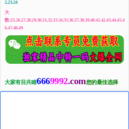
2.23.24
大
数:25.26.27.28.29.30.31.32.33.34.35.36.37.38.39.40.41.42.43.44.45.4
6.47.48.49
666
9992
.com
大家有目共睹
您的最佳选择