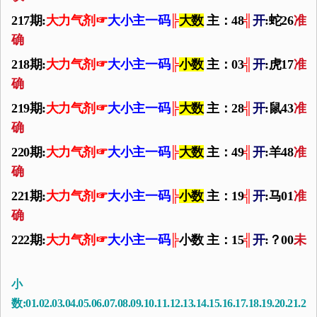
217期:
大力气剂
☞
大小主一码
╠
大数
主：48
╣
开
:蛇26
准
确
218期:
大力气剂
☞
大小主一码
╠
小数
主：03
╣
开
:虎17
准
确
219期:
大力气剂
☞
大小主一码
╠
大数
主：28
╣
开
:鼠43
准
确
220期:
大力气剂
☞
大小主一码
╠
大数
主：49
╣
开
:羊48
准
确
221期:
大力气剂
☞
大小主一码
╠
小数
主：19
╣
开
:马01
准
确
222期:
大力气剂
☞
大小主一码
╠
小数 主：15
╣
开
:？00
未
小
数:01.02.03.04.05.06.07.08.09.10.11.12.13.14.15.16.17.18.19.20.21.2