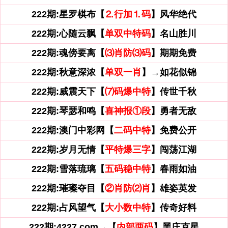
222期:星罗棋布【
⒉行加⒈码
】风华绝代
222期:心随云飘【
单双中特码
】名山胜川
222期:魂傍要离【
⑶肖防⑶码
】期期免费
222期:秋意深浓【
单双一肖
】→如花似锦
222期:威震天下【
⑺码爆中特
】传世千秋
222期:琴瑟和鸣【
喜神报①段
】勇者无敌
222期:澳门中彩网【
二码中特
】免费公开
222期:岁月无情【
平特爆三字
】闯荡江湖
222期:雪落琉璃【
五码稳中特
】春雨如油
222期:璀璨夺目【
②肖防⑵肖
】雄姿英发
222期:占风望气【
大小数中特
】传奇好料
222期:4227.com→【
内部两码
】黑庄克星