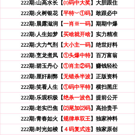
222期:
山高水长【
㈢码中大奖
】大胆跟住
222期:
火树银花【
平特︶①码
】敢跟必中
222期:
晨露滋润【
一肖※一码
】期期中爆
222期:
人生如梦【
买啥就开啥
】实力精准
222期:
大力气剂【
大小主一码
】绝世好料
222期:
烹龙煮凤【
①头爆中特
】百万富翁
222期:
碧玉丹心【
①肖主②码
】赚钱轻松
222期:
厘奸剔弊【
无错杀半波
】正版资料
222期:
笑看人生【
①码中平特
】横扫黑庄
222期:
乐观积极【
绝杀一波色
】提前公开
222期:
老实巴焦【
⑵尾加⑵码
】高抬贵手
222期:
青春如火【
规律单双王
】独家神料
222期:
时光如梭【
４码复式连
】独家原创