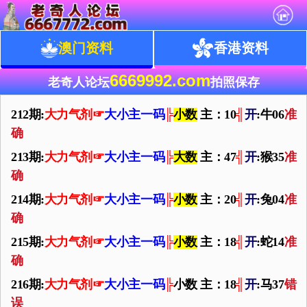
澳门资料
香港资料
6669992.com
老奇人论坛
拍照保存
212期:
大力气剂
☞
大小主一码
╠
小数
主：10
╣
开
:牛06
准
确
213期:
大力气剂
☞
大小主一码
╠
大数
主：47
╣
开
:猴35
准
确
214期:
大力气剂
☞
大小主一码
╠
小数
主：20
╣
开
:兔04
准
确
215期:
大力气剂
☞
大小主一码
╠
小数
主：18
╣
开
:蛇14
准
确
216期:
大力气剂
☞
大小主一码
╠
小数 主：18
╣
开
:马37
错
误