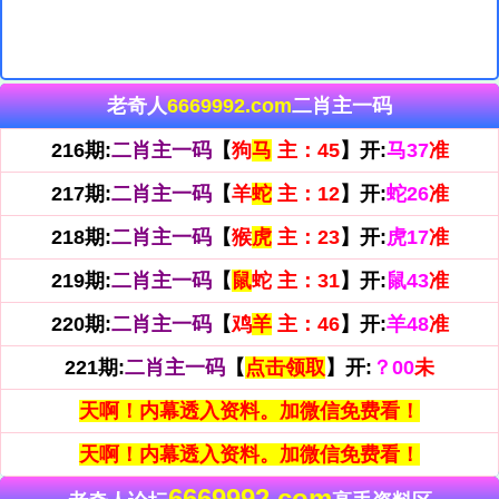
老奇人
6669992.com
二肖主一码
216期:
二肖主一码
【
狗
马
主：45
】开:
马37
准
217期:
二肖主一码
【
羊
蛇
主：12
】开:
蛇26
准
218期:
二肖主一码
【
猴
虎
主：23
】开:
虎17
准
219期:
二肖主一码
【
鼠
蛇 主：31
】开:
鼠43
准
220期:
二肖主一码
【
鸡
羊
主：46
】开:
羊48
准
221期:
二肖主一码
【
点击领取
】开:
？00
未
天啊！内幕透入资料。加微信免费看！
天啊！内幕透入资料。加微信免费看！
6669992.com