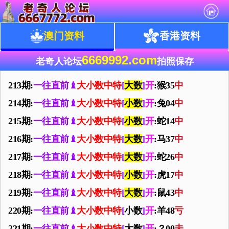
澳门资料
香港资料
6669992.com
老奇人论坛
拍照保存
213期:
一往直前
♝
大小数中特
[
大数
]
开
:猴35
中
214期:
一往直前
♝
大小数中特
[
小数
]
开
:兔04
中
215期:
一往直前
♝
大小数中特
[
小数
]
开
:蛇14
中
216期:
一往直前
♝
大小数中特
[
大数
]
开
:马37
中
217期:
一往直前
♝
大小数中特
[
大数
]
开
:蛇26
中
218期:
一往直前
♝
大小数中特
[
小数
]
开
:虎17
中
219期:
一往直前
♝
大小数中特
[
大数
]
开
:鼠43
中
220期:
一往直前
♝
大小数中特
[
小数
]
开
:羊48
亏
221期:
一往直前
♝
大小数中特
[
大数
]
开
:？00
未