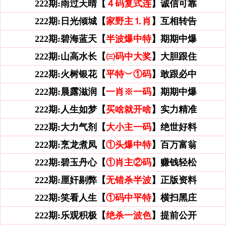
222期:
雨过天晴【
４码复式连
】诚信可靠
222期:
日光倾城【
家野主⒈肖
】互相转告
222期:
碧海蓝天【
半波爆中特
】期期中爆
222期:
山高水长【
㈢码中大奖
】大胆跟住
222期:
火树银花【
平特︶①码
】敢跟必中
222期:
晨露滋润【
一肖※一码
】期期中爆
222期:
人生如梦【
买啥就开啥
】实力精准
222期:
大力气剂【
大小主一码
】绝世好料
222期:
烹龙煮凤【
①头爆中特
】百万富翁
222期:
碧玉丹心【
①肖主②码
】赚钱轻松
222期:
厘奸剔弊【
无错杀半波
】正版资料
222期:
笑看人生【
①码中平特
】横扫黑庄
222期:
乐观积极【
绝杀一波色
】提前公开