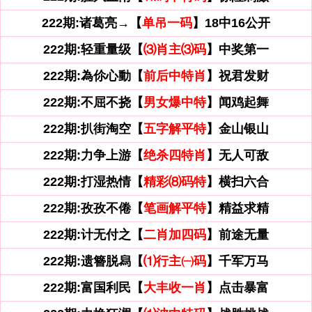
222期:诸葛亮→【
单吊一码
】18中16公开
222期:轻重量级【
⑶肖主⑶码
】中奖第一
222期:為伱心動【
前后中特肖
】祝君发财
222期:不屈不挠【
男女爆中特
】闻鸡起舞
222期:扒街淘空【
五字解平特
】金山银山
222期:力争上游【
绝杀四特肖
】无人可敌
222期:打湿热情【
精彩⑻码特
】横扫六合
222期:孜孜不倦【
笔画解平特
】精益求精
222期:计无付之【
二肖加四码
】前途无量
222期:遗簪脱舄【
⑴行主㈠码
】千军万马
222期:富国利民【
大丰收一肖
】点击暴富