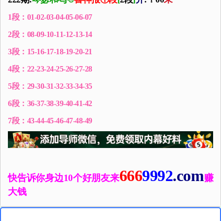
1段：01-02-03-04-05-06-07
2段：08-09-10-11-12-13-14
3段：15-16-17-18-19-20-21
4段：22-23-24-25-26-27-28
5段：29-30-31-32-33-34-35
6段：36-37-38-39-40-41-42
7段：43-44-45-46-47-48-49
666
9992
.com
快告诉你身边10个好朋友来
赚
大钱