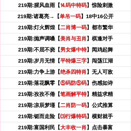
219期:腥风血雨【
⒕码中特码
】惊险刺激
219期:诸葛亮→【
单吊一码
】18中16公开
219期:灯火辉煌【
二肖博一码
】都市繁华
219期:抛声调嗓【
美肖与丑肖
】棋逢对手
219期:不屈不挠【
男女爆中特
】闻鸡起舞
219期:岁月无情【
平特爆三字
】闯荡江湖
219期:力争上游【
绝杀四特肖
】无人可敌
219期:落花飘零【
⑤码防⑤码
】伤感如诗
219期:孜孜不倦【
笔画解平特
】精益求精
219期:凉辰梦瑾【
二肖防一码
】公式推算
219期:铤而走险【
⑶行爆特码
】横财就手
219期:富国利民【
大丰收一肖
】点击暴富