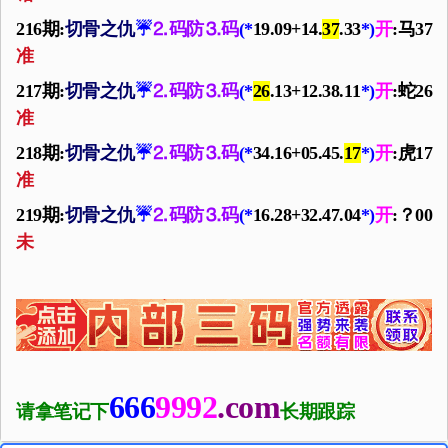
216期:
切骨之仇
☔
⒉码防⒊码
(*
19.09+14.
37
.33
*)
开
:马37
准
217期:
切骨之仇
☔
⒉码防⒊码
(*
26
.13+12.38.11
*)
开
:蛇26
准
218期:
切骨之仇
☔
⒉码防⒊码
(*
34.16+05.45.
17
*)
开
:虎17
准
219期:
切骨之仇
☔
⒉码防⒊码
(*
16.28+32.47.04
*)
开
:？00
未
666
9992
.com
请拿笔记下
长期跟踪