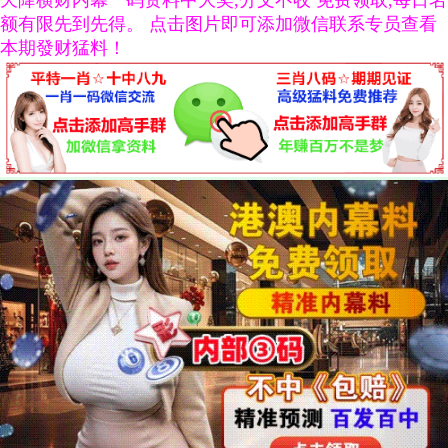
天降横财内幕一码资料中大奖,分文不收 免费领取,每日名
额有限先到先得。 点击图片即可添加微信联系专员查看
本期發财猛料！