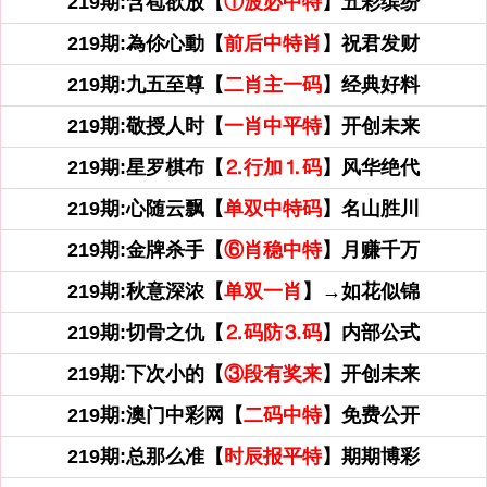
219期:含苞欲放【
①波必中特
】五彩缤纷
219期:為伱心動【
前后中特肖
】祝君发财
219期:九五至尊【
二肖主一码
】经典好料
219期:敬授人时【
一肖中平特
】开创未来
219期:星罗棋布【
⒉行加⒈码
】风华绝代
219期:心随云飘【
单双中特码
】名山胜川
219期:金牌杀手【
⑥肖稳中特
】月赚千万
219期:秋意深浓【
单双一肖
】→如花似锦
219期:切骨之仇【
⒉码防⒊码
】内部公式
219期:下次小的【
③段有奖来
】开创未来
219期:澳门中彩网【
二码中特
】免费公开
219期:总那么准【
时辰报平特
】期期博彩