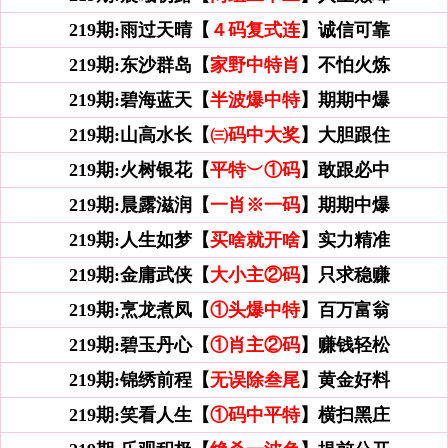
219期:
雨过天晴【
４码复式连
】诚信可靠
219期:
东沙群岛【
家野中特肖
】不怕火炼
219期:
碧海蓝天【
半波爆中特
】期期中爆
219期:
山高水长【
㈢码中大奖
】大胆跟住
219期:
火树银花【
平特︶①码
】敢跟必中
219期:
晨露滋润【
一肖※一码
】期期中爆
219期:
人生如梦【
买啥就开啥
】实力精准
219期:
金庸武侠【
大小主②码
】只求稳赚
219期:
烹龙煮凤【
①头爆中特
】百万富翁
219期:
碧玉丹心【
①肖主②码
】赚钱轻松
219期:
锦绣前程【
无误除叁尾
】黄金好料
219期:
笑看人生【
①码中平特
】横扫黑庄