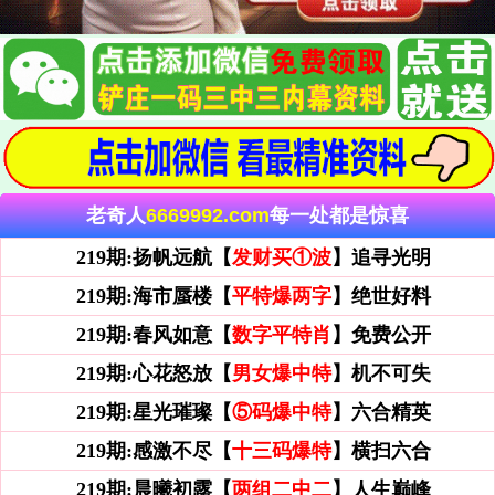
老奇人
6669992.com
每一处都是惊喜
219期:
扬帆远航【
发财买①波
】追寻光明
219期:
海市蜃楼【
平特爆两字
】绝世好料
219期:
春风如意【
数字平特肖
】免费公开
219期:
心花怒放【
男女爆中特
】机不可失
219期:
星光璀璨【
⑤码爆中特
】六合精英
219期:
感激不尽【
十三码爆特
】横扫六合
219期:
晨曦初露【
两组二中二
】人生巅峰